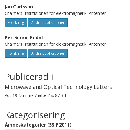
Jan Carlsson
Chalmers, Institutionen för elektromagnetik, Antenner
Forskning
Andra publikationer
Per-Simon Kildal
Chalmers, Institutionen för elektromagnetik, Antenner
Forskning
Andra publikationer
Publicerad i
Microwave and Optical Technology Letters
Vol. 19
Nummer/häfte
2
s.
87-94
Kategorisering
Ämneskategorier (SSIF 2011)