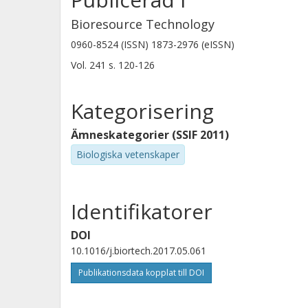
Bioresource Technology
0960-8524 (ISSN) 1873-2976 (eISSN)
Vol. 241
s.
120-126
Kategorisering
Ämneskategorier (SSIF 2011)
Biologiska vetenskaper
Identifikatorer
DOI
10.1016/j.biortech.2017.05.061
Publikationsdata kopplat till DOI