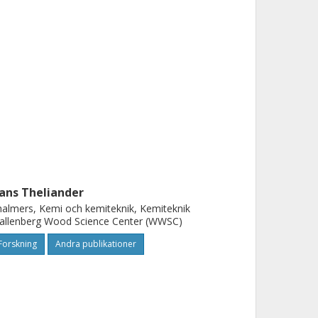
ans Theliander
almers, Kemi och kemiteknik, Kemiteknik
allenberg Wood Science Center (WWSC)
Forskning
Andra publikationer