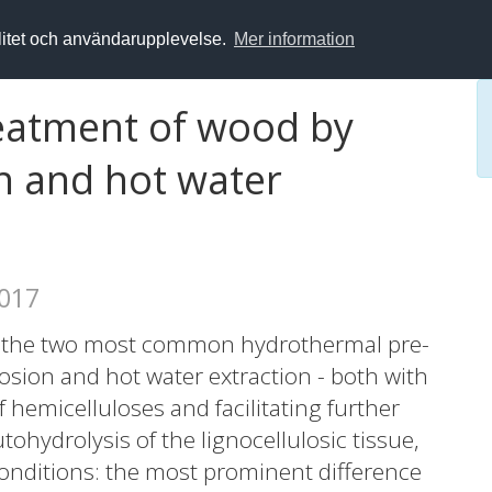
alitet och användarupplevelse.
Mer information
eatment of wood by
n and hot water
2017
e the two most common hydrothermal pre-
sion and hot water extraction - both with
f hemicelluloses and facilitating further
ohydrolysis of the lignocellulosic tissue,
conditions: the most prominent difference