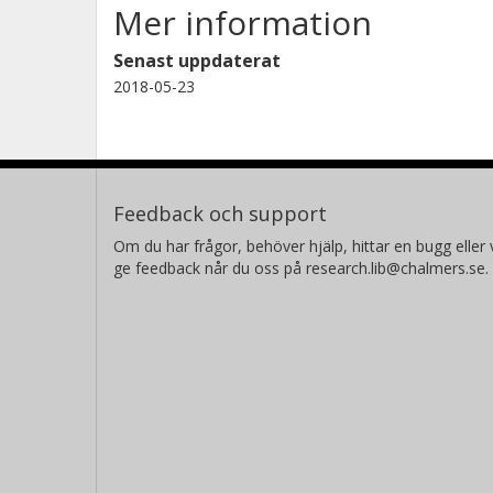
Mer information
Senast uppdaterat
2018-05-23
Feedback och support
Om du har frågor, behöver hjälp, hittar en bugg eller v
ge feedback når du oss på research.lib@chalmers.se.