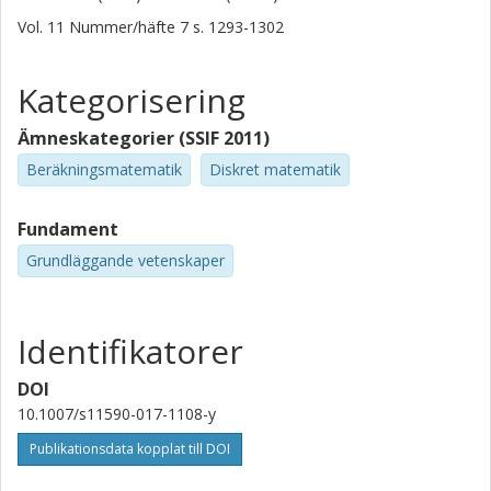
Vol. 11
Nummer/häfte
7
s.
1293-1302
Kategorisering
Ämneskategorier (SSIF 2011)
Beräkningsmatematik
Diskret matematik
Fundament
Grundläggande vetenskaper
Identifikatorer
DOI
10.1007/s11590-017-1108-y
Publikationsdata kopplat till DOI