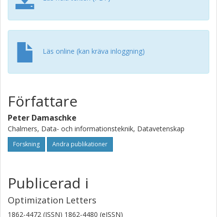
Läs online (kan kräva inloggning)
Författare
Peter Damaschke
Chalmers, Data- och informationsteknik, Datavetenskap
Forskning
Andra publikationer
Publicerad i
Optimization Letters
1862-4472 (ISSN) 1862-4480 (eISSN)