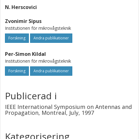
N. Herscovici
Zvonimir Sipus
Institutionen för mikrovågsteknik
Forskning
Andra publikationer
Per-Simon Kildal
Institutionen för mikrovågsteknik
Forskning
Andra publikationer
Publicerad i
IEEE International Symposium on Antennas and
Propagation, Montreal, July, 1997
Kategorisering