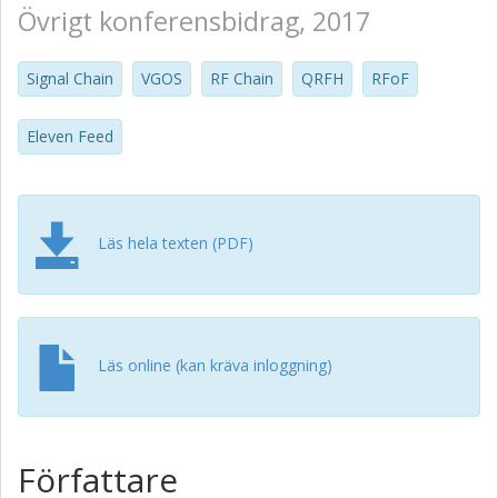
Övrigt konferensbidrag, 2017
Signal Chain
VGOS
RF Chain
QRFH
RFoF
Eleven Feed
Läs hela texten (PDF)
Läs online (kan kräva inloggning)
Författare