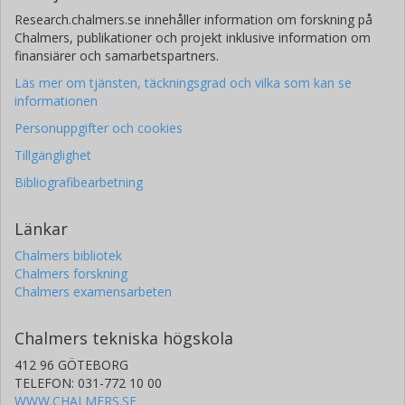
Research.chalmers.se innehåller information om forskning på
Chalmers, publikationer och projekt inklusive information om
finansiärer och samarbetspartners.
Läs mer om tjänsten, täckningsgrad och vilka som kan se
informationen
Personuppgifter och cookies
Tillgänglighet
Bibliografibearbetning
Länkar
Chalmers bibliotek
Chalmers forskning
Chalmers examensarbeten
Chalmers tekniska högskola
412 96 GÖTEBORG
TELEFON: 031-772 10 00
WWW.CHALMERS.SE