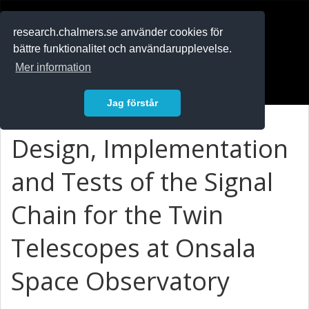
RESEARCH
.chalmers.se
research.chalmers.se använder cookies för
bättre funktionalitet och användarupplevelse.
In English
Mer information
Logga in
Jag förstår
Design, Implementation
and Tests of the Signal
Chain for the Twin
Telescopes at Onsala
Space Observatory