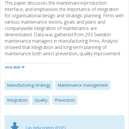
This paper discusses the maintenance/production
interface, and emphasises the importance of integration
for organisational design and strategic planning. Firms with
various maintenance visions, goals and plans and
companywide integration of maintenance are
di¤erentiated. Data was gathered from 293 Swedish
maintenance managers in manufacturing Þrms. Analysis
showed that integration and long-term planning of
maintenance both a¤ect prevention, quality improvement
and manufacturing capabilities.
VISA MER
Manufacturing strategy
Maintenance management
Integration
Quality
Prevention
Läs hela texten (PDF)