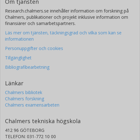
Om tjänsten
Research.chalmers.se innehåller information om forskning på
Chalmers, publikationer och projekt inklusive information om
finansiärer och samarbetspartners.
Läs mer om tjänsten, täckningsgrad och vilka som kan se
informationen
Personuppgifter och cookies
Tillgänglighet
Bibliografibearbetning
Länkar
Chalmers bibliotek
Chalmers forskning
Chalmers examensarbeten
Chalmers tekniska högskola
412 96 GÖTEBORG
TELEFON: 031-772 10 00