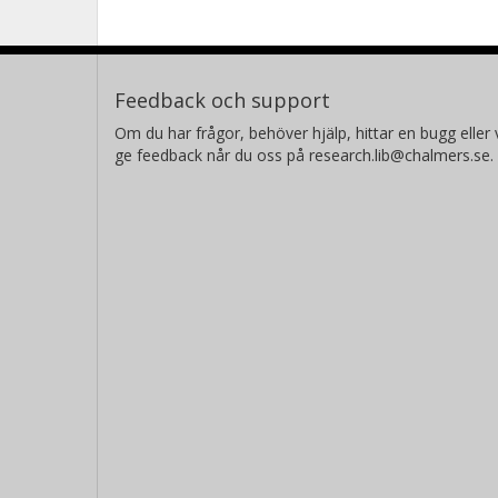
Feedback och support
Om du har frågor, behöver hjälp, hittar en bugg eller v
ge feedback når du oss på research.lib@chalmers.se.