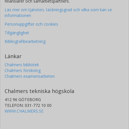
finansiärer och samarbetspartners.
Läs mer om tjänsten, täckningsgrad och vilka som kan se
informationen
Personuppgifter och cookies
Tillgänglighet
Bibliografibearbetning
Länkar
Chalmers bibliotek
Chalmers forskning
Chalmers examensarbeten
Chalmers tekniska högskola
412 96 GÖTEBORG
TELEFON: 031-772 10 00
WWW.CHALMERS.SE