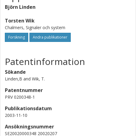
Björn Linden
Torsten Wik
Chalmers, Signaler och system
Forskning
Andra publikationer
Patentinformation
Sökande
Linden,B and Wik, T.
Patentnummer
PRV 0200348-1
Publikationsdatum
2003-11-10
Ansökningsnummer
SE20020000348 20020207