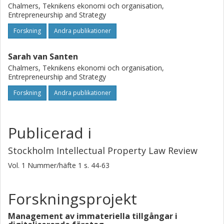
Chalmers, Teknikens ekonomi och organisation,
Entrepreneurship and Strategy
Forskning
Andra publikationer
Sarah van Santen
Chalmers, Teknikens ekonomi och organisation,
Entrepreneurship and Strategy
Forskning
Andra publikationer
Publicerad i
Stockholm Intellectual Property Law Review
Vol. 1
Nummer/häfte
1
s.
44-63
Forskningsprojekt
Management av immateriella tillgångar i