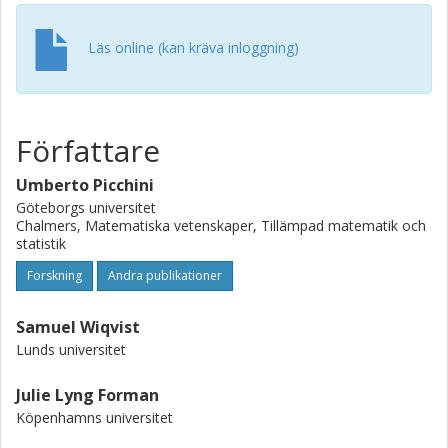
model for protein folding data.
Läs online (kan kräva inloggning)
Författare
Umberto Picchini
Göteborgs universitet
Chalmers, Matematiska vetenskaper, Tillämpad matematik och
statistik
Forskning
Andra publikationer
Samuel Wiqvist
Lunds universitet
Julie Lyng Forman
Köpenhamns universitet