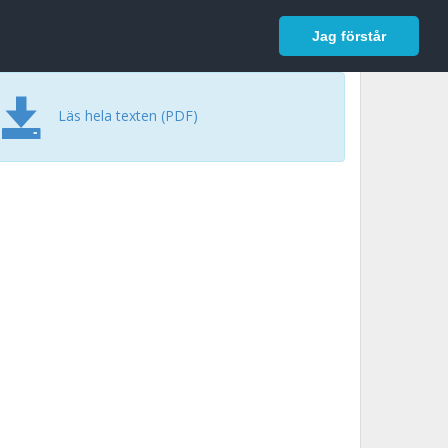
In English
Logga in
Jag förstår
Läs hela texten (PDF)