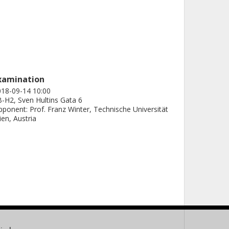
xamination
18-09-14 10:00
-H2, Sven Hultins Gata 6
ponent: Prof. Franz Winter, Technische Universität
en, Austria