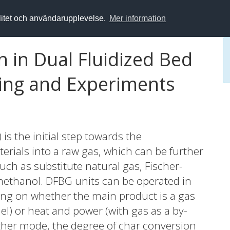
alitet och användarupplevelse.
Mer information
n in Dual Fluidized Bed
ling and Experiments
 is the initial step towards the
terials into a raw gas, which can be further
uch as substitute natural gas, Fischer-
methanol. DFBG units can be operated in
ding on whether the main product is a gas
uel) or heat and power (with gas as a by-
either mode, the degree of char conversion