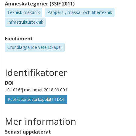
Ämneskategorier (SSIF 2011)
Teknisk mekanik
Pappers-, massa- och fiberteknik
Infrastrukturteknik
Fundament
Grundläggande vetenskaper
Identifikatorer
DOI
10.1016/j.mechmat.2018.09.001
Publikationsdata kopplat till DOI
Mer information
Senast uppdaterat