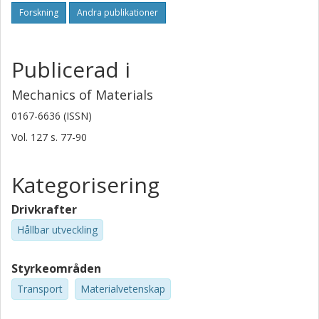
Forskning
Andra publikationer
Publicerad i
Mechanics of Materials
0167-6636 (ISSN)
Vol. 127
s.
77-90
Kategorisering
Drivkrafter
Hållbar utveckling
Styrkeområden
Transport
Materialvetenskap