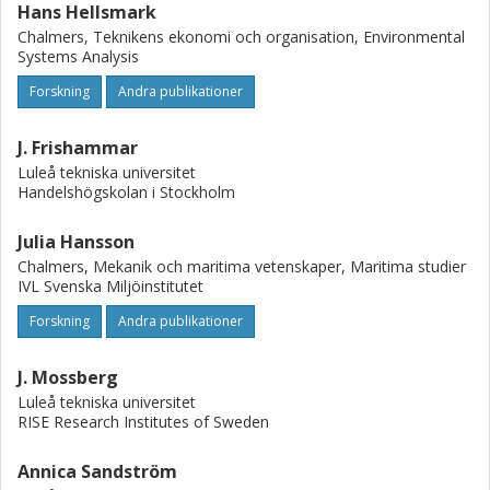
Hans Hellsmark
Chalmers, Teknikens ekonomi och organisation, Environmental
Systems Analysis
Forskning
Andra publikationer
J. Frishammar
Luleå tekniska universitet
Handelshögskolan i Stockholm
Julia Hansson
Chalmers, Mekanik och maritima vetenskaper, Maritima studier
IVL Svenska Miljöinstitutet
Forskning
Andra publikationer
J. Mossberg
Luleå tekniska universitet
RISE Research Institutes of Sweden
Annica Sandström