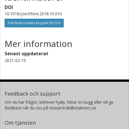
DOI
10.1016/j.techfore.2018.10.010
Publikationsdata kopplat till DOI
Mer information
Senast uppdaterat
2021-02-10
Feedback och support
Om du har frågor, behöver hjälp, hittar en bugg eller vill ge
feedback når du oss på research.lib@chalmers.se.
Om tjänsten