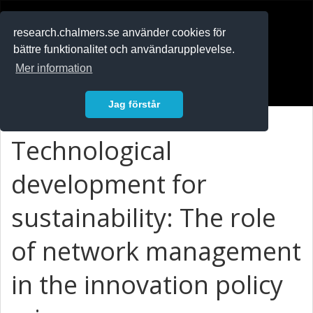
RESEARCH
.chalmers.se
research.chalmers.se använder cookies för
bättre funktionalitet och användarupplevelse.
In English
Mer information
Logga in
Jag förstår
Technological
development for
sustainability: The role
of network management
in the innovation policy