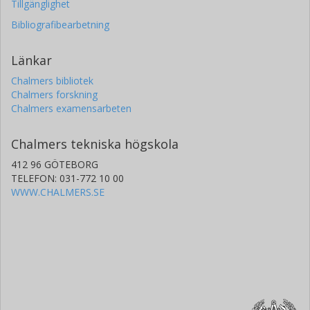
Tillgänglighet
Bibliografibearbetning
Länkar
Chalmers bibliotek
Chalmers forskning
Chalmers examensarbeten
Chalmers tekniska högskola
412 96 GÖTEBORG
TELEFON: 031-772 10 00
WWW.CHALMERS.SE