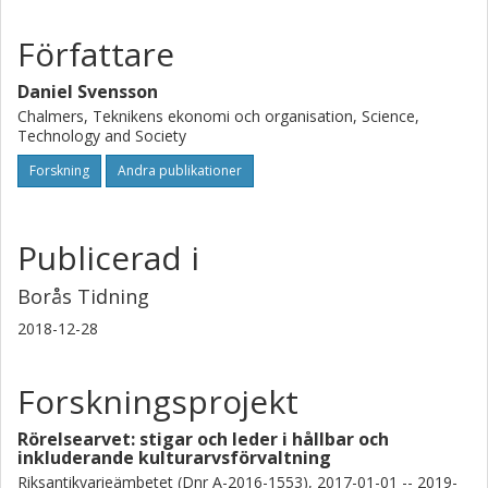
Författare
Daniel Svensson
Chalmers, Teknikens ekonomi och organisation, Science,
Technology and Society
Forskning
Andra publikationer
Publicerad i
Borås Tidning
2018-12-28
Forskningsprojekt
Rörelsearvet: stigar och leder i hållbar och
inkluderande kulturarvsförvaltning
Riksantikvarieämbetet (Dnr A-2016-1553), 2017-01-01 -- 2019-