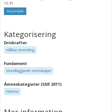
12-31.
Visa projekt
Kategorisering
Drivkrafter
Hållbar utveckling
Fundament
Grundläggande vetenskaper
Ämneskategorier (SSIF 2011)
Historia
Mer information