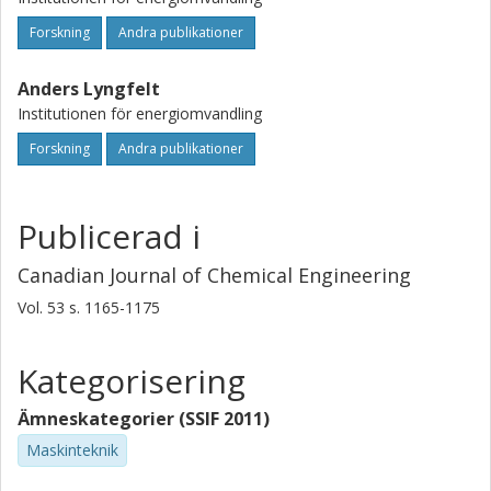
Forskning
Andra publikationer
Anders Lyngfelt
Institutionen för energiomvandling
Forskning
Andra publikationer
Publicerad i
Canadian Journal of Chemical Engineering
Vol. 53
s.
1165-1175
Kategorisering
Ämneskategorier (SSIF 2011)
Maskinteknik