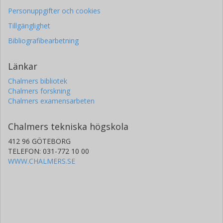
Personuppgifter och cookies
Tillgänglighet
Bibliografibearbetning
Länkar
Chalmers bibliotek
Chalmers forskning
Chalmers examensarbeten
Chalmers tekniska högskola
412 96 GÖTEBORG
TELEFON: 031-772 10 00
WWW.CHALMERS.SE