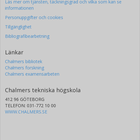
Läs mer om tjänsten, täckningsgrad och vilka som kan se
informationen
Personuppgifter och cookies
Tillgänglighet
Bibliografibearbetning
Länkar
Chalmers bibliotek
Chalmers forskning
Chalmers examensarbeten
Chalmers tekniska högskola
412 96 GÖTEBORG
TELEFON: 031-772 10 00
WWW.CHALMERS.SE