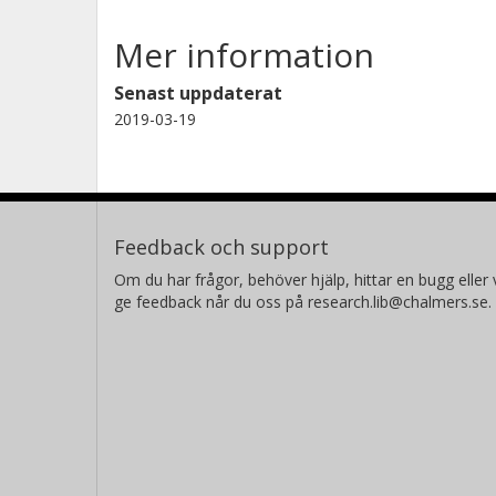
Mer information
Senast uppdaterat
2019-03-19
Feedback och support
Om du har frågor, behöver hjälp, hittar en bugg eller v
ge feedback når du oss på research.lib@chalmers.se.