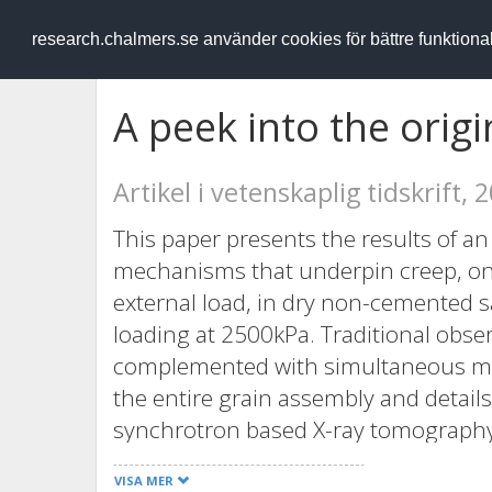
RESEARCH
.chalmers.se
research.chalmers.se använder cookies för bättre funktion
A peek into the origi
Artikel i vetenskaplig tidskrift, 
This paper presents the results of an
mechanisms that underpin creep, on
external load, in dry non-cemented
loading at 2500kPa. Traditional obse
complemented with simultaneous me
the entire grain assembly and detail
synchrotron based X-ray tomography a
the continuum response and the loca
VISA MER