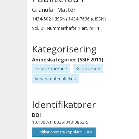
Granular Matter
1434-5021 (ISSN) 1434-7636 (eISSN)
Vol. 21
Nummer/häfte
1
art. nr
11
Kategorisering
Ämneskategorier (SSIF 2011)
Teknisk mekanik
Keramteknik
Annan materialteknik
Identifikatorer
DOI
10.1007/s10035-018-0863-5
Publikationsdata kopplat till DOI