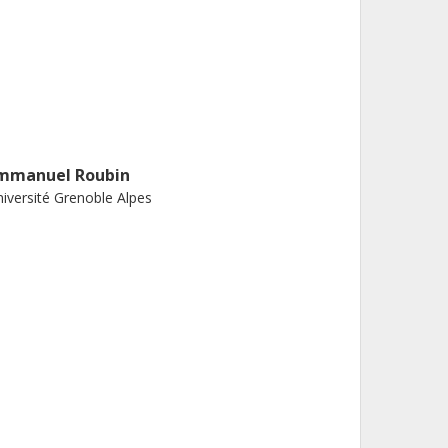
mmanuel Roubin
iversité Grenoble Alpes