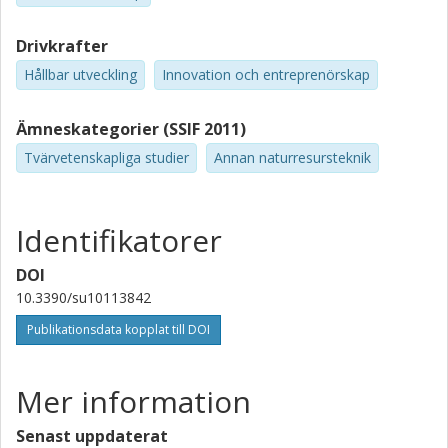
Drivkrafter
Hållbar utveckling
Innovation och entreprenörskap
Ämneskategorier (SSIF 2011)
Tvärvetenskapliga studier
Annan naturresursteknik
Identifikatorer
DOI
10.3390/su10113842
Publikationsdata kopplat till DOI
Mer information
Senast uppdaterat