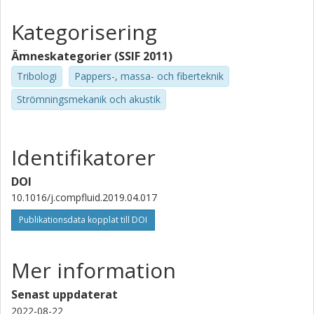
Kategorisering
Ämneskategorier (SSIF 2011)
Tribologi
Pappers-, massa- och fiberteknik
Strömningsmekanik och akustik
Identifikatorer
DOI
10.1016/j.compfluid.2019.04.017
Publikationsdata kopplat till DOI
Mer information
Senast uppdaterat
2022-08-22