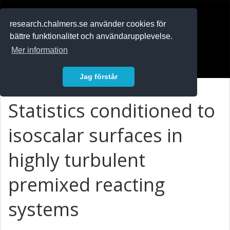
RESEARCH
.chalmers.se
research.chalmers.se använder cookies för
bättre funktionalitet och användarupplevelse.
In English
Mer information
Logga in
Jag förstår
Statistics conditioned to
isoscalar surfaces in
highly turbulent
premixed reacting
systems