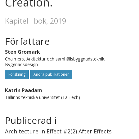
Creation.
Kapitel i bok, 2019
Författare
Sten Gromark
Chalmers, Arkitektur och samhällsbyggnadsteknik,
Byggnadsdesign
Forskning
Andra publikationer
Katrin Paadam
Tallinns tekniska universitet (TalTech)
Publicerad i
Architecture in Effect #2(2) After Effects