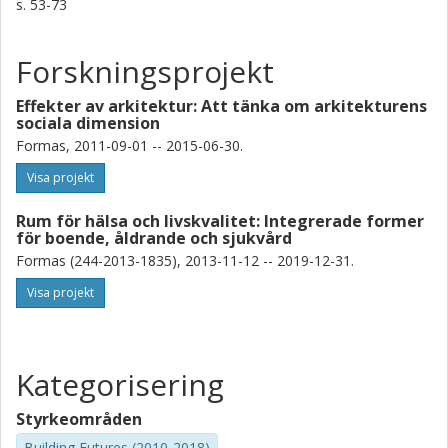
s.
53-73
Forskningsprojekt
Effekter av arkitektur: Att tänka om arkitekturens
sociala dimension
Formas, 2011-09-01 -- 2015-06-30.
Visa projekt
Rum för hälsa och livskvalitet: Integrerade former
för boende, åldrande och sjukvård
Formas (244-2013-1835), 2013-11-12 -- 2019-12-31.
Visa projekt
Kategorisering
Styrkeområden
Building Futures (2010-2018)