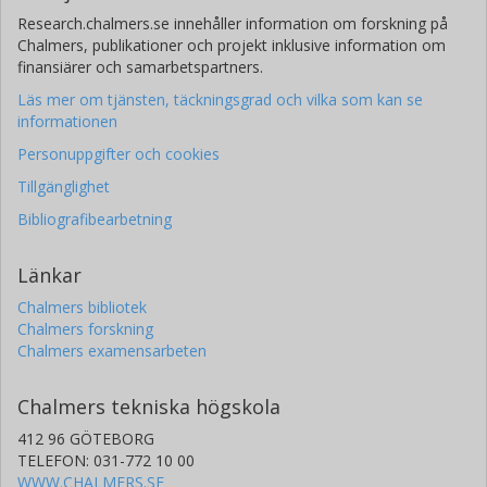
Research.chalmers.se innehåller information om forskning på
Chalmers, publikationer och projekt inklusive information om
finansiärer och samarbetspartners.
Läs mer om tjänsten, täckningsgrad och vilka som kan se
informationen
Personuppgifter och cookies
Tillgänglighet
Bibliografibearbetning
Länkar
Chalmers bibliotek
Chalmers forskning
Chalmers examensarbeten
Chalmers tekniska högskola
412 96 GÖTEBORG
TELEFON: 031-772 10 00
WWW.CHALMERS.SE