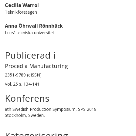
Cecilia Warrol
Teknikföretagen
Anna Öhrwall Rönnbäck
Luleå tekniska universitet
Publicerad i
Procedia Manufacturing
2351-9789 (eISSN)
Vol. 25
s.
134-141
Konferens
8th Swedish Production Symposium, SPS 2018
Stockholm, Sweden,
Kategorisering