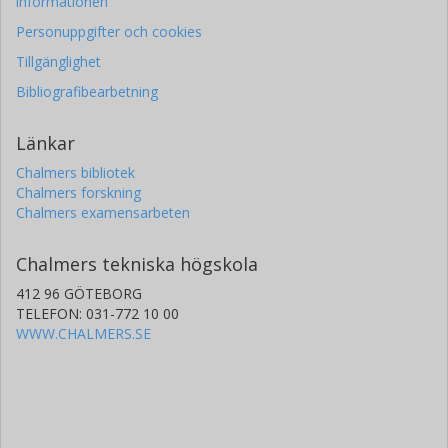
informationen
Personuppgifter och cookies
Tillgänglighet
Bibliografibearbetning
Länkar
Chalmers bibliotek
Chalmers forskning
Chalmers examensarbeten
Chalmers tekniska högskola
412 96 GÖTEBORG
TELEFON: 031-772 10 00
WWW.CHALMERS.SE