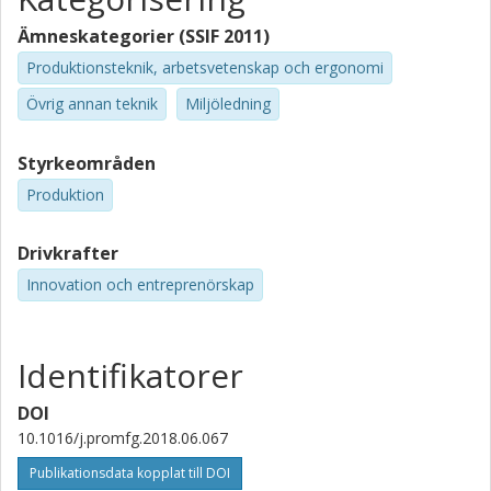
Ämneskategorier (SSIF 2011)
Produktionsteknik, arbetsvetenskap och ergonomi
Övrig annan teknik
Miljöledning
Styrkeområden
Produktion
Drivkrafter
Innovation och entreprenörskap
Identifikatorer
DOI
10.1016/j.promfg.2018.06.067
Publikationsdata kopplat till DOI