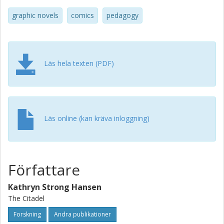
graphic novels
comics
pedagogy
Läs hela texten (PDF)
Läs online (kan kräva inloggning)
Författare
Kathryn Strong Hansen
The Citadel
Forskning
Andra publikationer