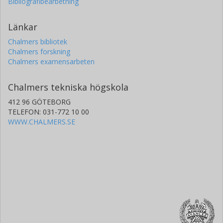
Bibliografibearbetning
Länkar
Chalmers bibliotek
Chalmers forskning
Chalmers examensarbeten
Chalmers tekniska högskola
412 96 GÖTEBORG
TELEFON: 031-772 10 00
WWW.CHALMERS.SE