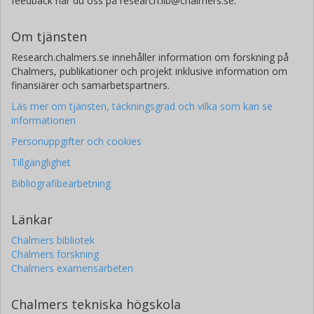
feedback når du oss på research.lib@chalmers.se.
Om tjänsten
Research.chalmers.se innehåller information om forskning på
Chalmers, publikationer och projekt inklusive information om
finansiärer och samarbetspartners.
Läs mer om tjänsten, täckningsgrad och vilka som kan se
informationen
Personuppgifter och cookies
Tillgänglighet
Bibliografibearbetning
Länkar
Chalmers bibliotek
Chalmers forskning
Chalmers examensarbeten
Chalmers tekniska högskola