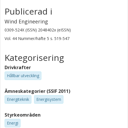
Publicerad i
Wind Engineering
0309-524X (ISSN) 2048402x (eISSN)
Vol. 44
Nummer/häfte
5
s.
519-547
Kategorisering
Drivkrafter
Hållbar utveckling
Ämneskategorier (SSIF 2011)
Energiteknik
Energisystem
Styrkeområden
Energi