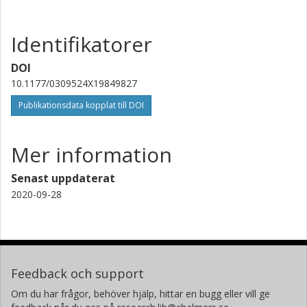
Identifikatorer
DOI
10.1177/0309524X19849827
Publikationsdata kopplat till DOI
Mer information
Senast uppdaterat
2020-09-28
Feedback och support
Om du har frågor, behöver hjälp, hittar en bugg eller vill ge