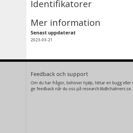
Identifikatorer
Mer information
Senast uppdaterat
2023-03-21
Feedback och support
Om du har frågor, behöver hjälp, hittar en bugg eller v
ge feedback når du oss på research.lib@chalmers.se.