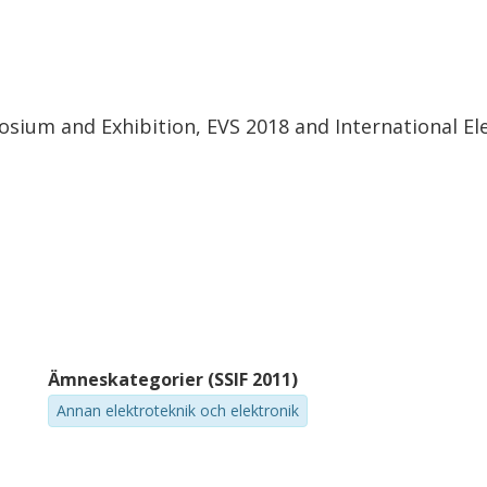
posium and Exhibition, EVS 2018 and International E
Ämneskategorier (SSIF 2011)
Annan elektroteknik och elektronik