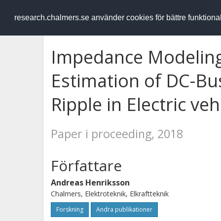
RESEARCH
.chalmers.se
research.chalmers.se använder cookies för bättre funktion
Impedance Modeling
Estimation of DC-Bu
Ripple in Electric veh
Paper i proceeding, 2018
Författare
Andreas Henriksson
Chalmers, Elektroteknik, Elkraftteknik
Forskning
Andra publikationer