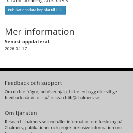
10.1016/j.oceaneng.2019.106703
Publikationsdata kopplat till DOI
Mer information
Senast uppdaterat
2026-04-17
Feedback och support
Om du har frågor, behöver hjälp, hittar en bugg eller vill ge
feedback når du oss på research.lib@chalmers.se.
Om tjänsten
Research.chalmers.se innehåller information om forskning på
Chalmers, publikationer och projekt inklusive information om