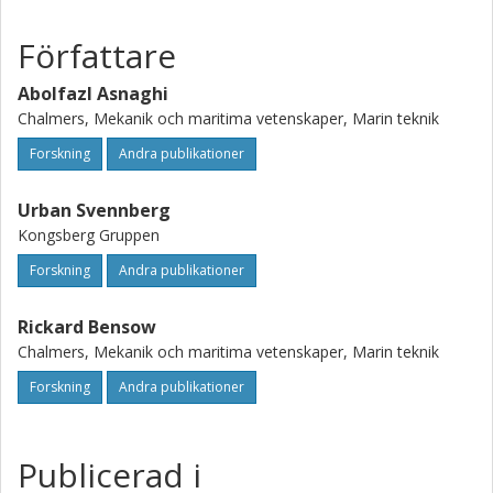
prediction of tip vortex flows also in cavitating conditions.
Författare
Abolfazl Asnaghi
Chalmers, Mekanik och maritima vetenskaper, Marin teknik
Forskning
Andra publikationer
Urban Svennberg
Kongsberg Gruppen
Forskning
Andra publikationer
Rickard Bensow
Chalmers, Mekanik och maritima vetenskaper, Marin teknik
Forskning
Andra publikationer
Publicerad i