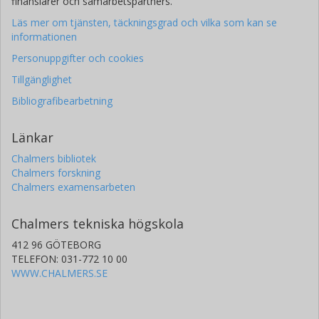
finansiärer och samarbetspartners.
Läs mer om tjänsten, täckningsgrad och vilka som kan se
informationen
Personuppgifter och cookies
Tillgänglighet
Bibliografibearbetning
Länkar
Chalmers bibliotek
Chalmers forskning
Chalmers examensarbeten
Chalmers tekniska högskola
412 96 GÖTEBORG
TELEFON: 031-772 10 00
WWW.CHALMERS.SE