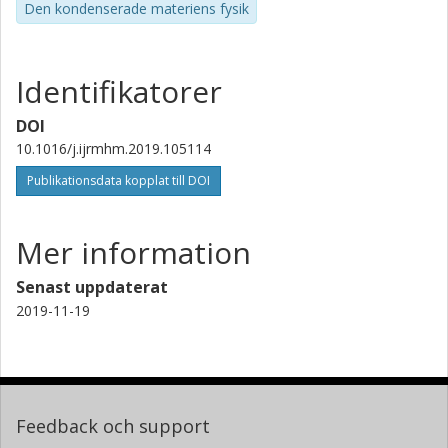
Den kondenserade materiens fysik
Identifikatorer
DOI
10.1016/j.ijrmhm.2019.105114
Publikationsdata kopplat till DOI
Mer information
Senast uppdaterat
2019-11-19
Feedback och support