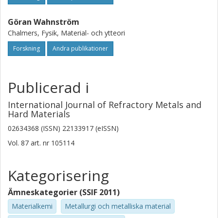
Göran Wahnström
Chalmers, Fysik, Material- och ytteori
Forskning
Andra publikationer
Publicerad i
International Journal of Refractory Metals and
Hard Materials
02634368 (ISSN) 22133917 (eISSN)
Vol. 87
art. nr
105114
Kategorisering
Ämneskategorier (SSIF 2011)
Materialkemi
Metallurgi och metalliska material