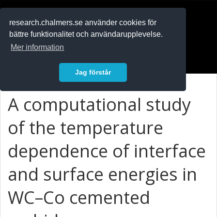
RESEARCH
.chalmers.se
research.chalmers.se använder cookies för
bättre funktionalitet och användarupplevelse.
In English
Mer information
Logga in
Jag förstår
A computational study
of the temperature
dependence of interface
and surface energies in
WC–Co cemented