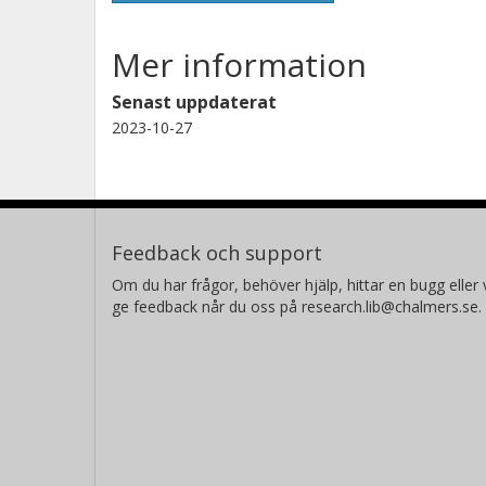
Mer information
Senast uppdaterat
2023-10-27
Feedback och support
Om du har frågor, behöver hjälp, hittar en bugg eller v
ge feedback når du oss på research.lib@chalmers.se.