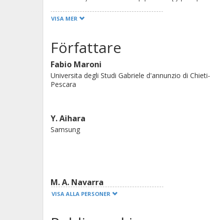
VISA MER
Författare
Fabio Maroni
Universita degli Studi Gabriele d'annunzio di Chieti-
Pescara
Y. Aihara
Samsung
M. A. Navarra
Sapienza, Università di Roma
VISA ALLA PERSONER