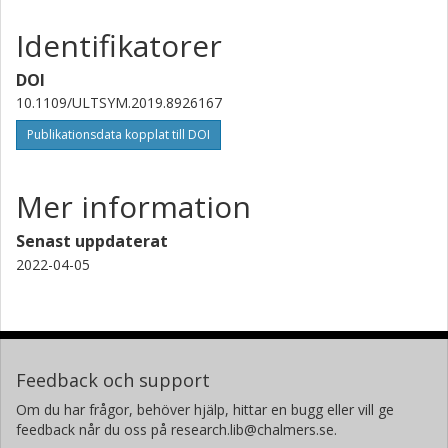
Identifikatorer
DOI
10.1109/ULTSYM.2019.8926167
Publikationsdata kopplat till DOI
Mer information
Senast uppdaterat
2022-04-05
Feedback och support
Om du har frågor, behöver hjälp, hittar en bugg eller vill ge
feedback når du oss på research.lib@chalmers.se.