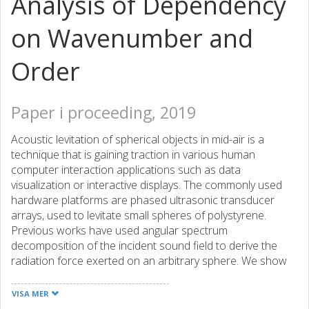
Analysis of Dependency
on Wavenumber and
Order
Paper i proceeding, 2019
Acoustic levitation of spherical objects in mid-air is a
technique that is gaining traction in various human
computer interaction applications such as data
visualization or interactive displays. The commonly used
hardware platforms are phased ultrasonic transducer
arrays, used to levitate small spheres of polystyrene.
Previous works have used angular spectrum
decomposition of the incident sound field to derive the
radiation force exerted on an arbitrary sphere. We show
an alternate formulation more suited to sound fields from
transducer arrays, based on direct spherical harmonics
VISA MER
expansions of the sound fields from the individual