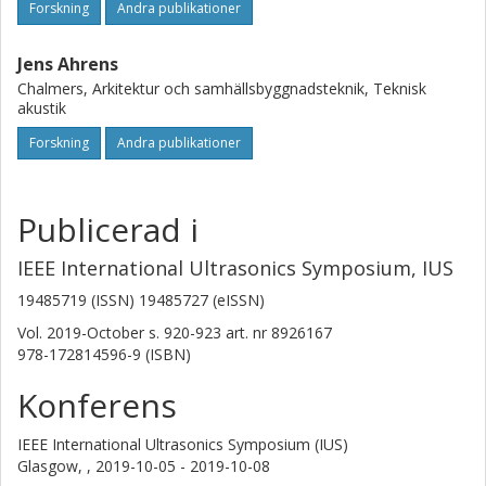
Forskning
Andra publikationer
Jens Ahrens
Chalmers, Arkitektur och samhällsbyggnadsteknik, Teknisk
akustik
Forskning
Andra publikationer
Publicerad i
IEEE International Ultrasonics Symposium, IUS
19485719 (ISSN) 19485727 (eISSN)
Vol. 2019-October
s.
920-923
art. nr
8926167
978-172814596-9 (ISBN)
Konferens
IEEE International Ultrasonics Symposium (IUS)
Glasgow, ,
2019-10-05 - 2019-10-08