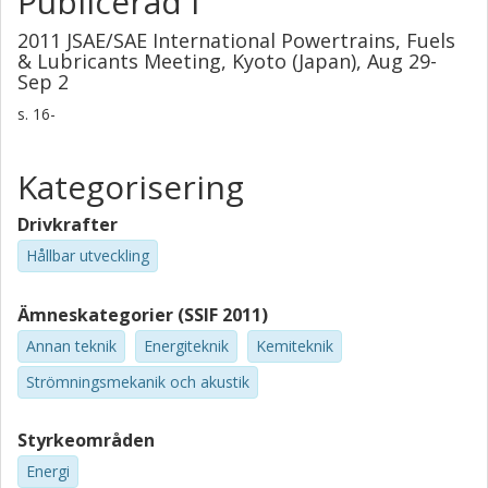
Publicerad i
2011 JSAE/SAE International Powertrains, Fuels
& Lubricants Meeting, Kyoto (Japan), Aug 29-
Sep 2
s.
16-
Kategorisering
Drivkrafter
Hållbar utveckling
Ämneskategorier (SSIF 2011)
Annan teknik
Energiteknik
Kemiteknik
Strömningsmekanik och akustik
Styrkeområden
Energi