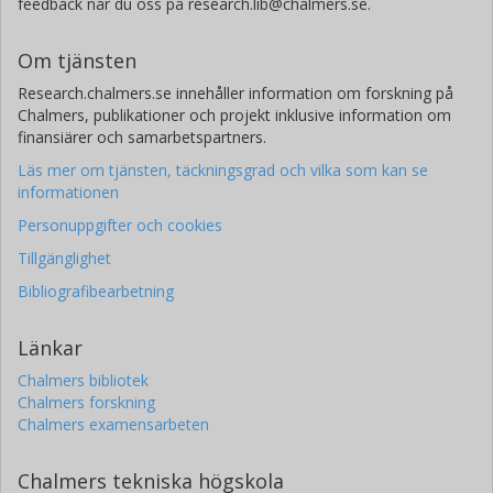
feedback når du oss på research.lib@chalmers.se.
Om tjänsten
Research.chalmers.se innehåller information om forskning på
Chalmers, publikationer och projekt inklusive information om
finansiärer och samarbetspartners.
Läs mer om tjänsten, täckningsgrad och vilka som kan se
informationen
Personuppgifter och cookies
Tillgänglighet
Bibliografibearbetning
Länkar
Chalmers bibliotek
Chalmers forskning
Chalmers examensarbeten
Chalmers tekniska högskola