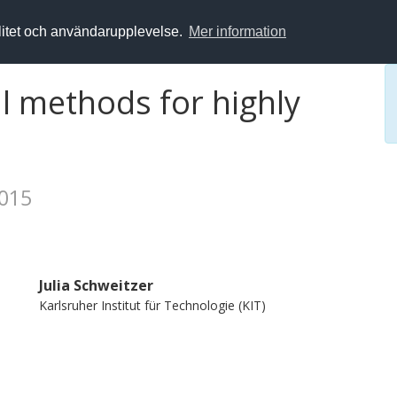
alitet och användarupplevelse.
Mer information
l methods for highly
2015
Julia Schweitzer
Karlsruher Institut für Technologie (KIT)