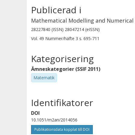
Publicerad i
Mathematical Modelling and Numerical 
28227840 (ISSN) 28047214 (eISSN)
Vol. 49
Nummer/häfte
3
s.
695-711
Kategorisering
Ämneskategorier (SSIF 2011)
Matematik
Identifikatorer
DOI
10.1051/m2an/2014056
Publikationsdata kopplat till DOI