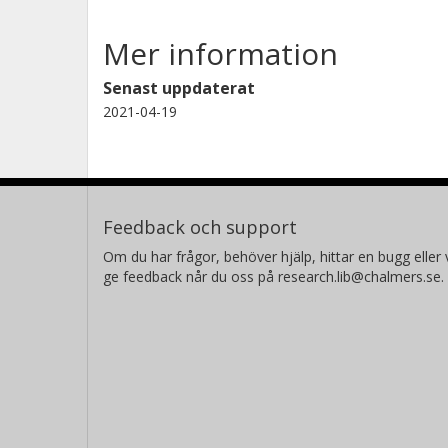
Mer information
Senast uppdaterat
2021-04-19
Feedback och support
Om du har frågor, behöver hjälp, hittar en bugg eller v
ge feedback når du oss på research.lib@chalmers.se.