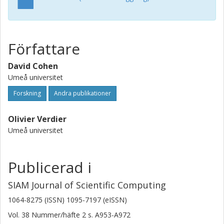
Författare
David Cohen
Umeå universitet
Forskning
Andra publikationer
Olivier Verdier
Umeå universitet
Publicerad i
SIAM Journal of Scientific Computing
1064-8275 (ISSN) 1095-7197 (eISSN)
Vol. 38
Nummer/häfte
2
s.
A953-A972