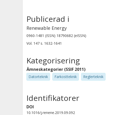
Publicerad i
Renewable Energy
0960-1481 (ISSN) 18790682 (eISSN)
Vol. 147
s.
1632-1641
Kategorisering
Ämneskategorier (SSIF 2011)
Datorteknik
Farkostteknik
Reglerteknik
Identifikatorer
DOI
10.1016/j.renene.2019.09.092