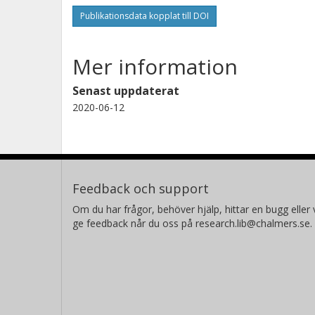
Publikationsdata kopplat till DOI
Mer information
Senast uppdaterat
2020-06-12
Feedback och support
Om du har frågor, behöver hjälp, hittar en bugg eller v
ge feedback når du oss på research.lib@chalmers.se.