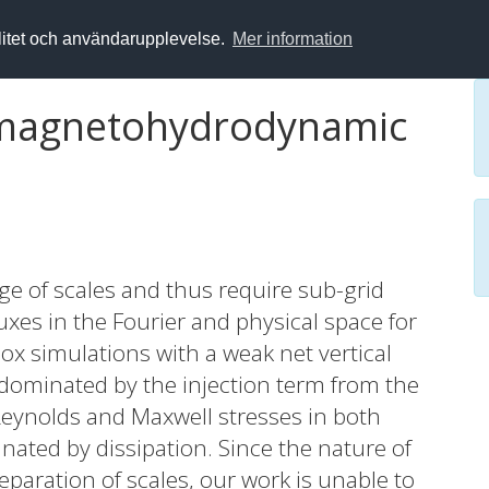
alitet och användarupplevelse.
Mer information
n magnetohydrodynamic
ge of scales and thus require sub-grid
es in the Fourier and physical space for
x simulations with a weak net vertical
 dominated by the injection term from the
Reynolds and Maxwell stresses in both
nated by dissipation. Since the nature of
eparation of scales, our work is unable to