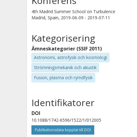
Konferens
4th Madrid Summer School on Turbulence
Madrid, Spain,
2019-06-09 - 2019-07-11
Kategorisering
Ämneskategorier (SSIF 2011)
Astronomi, astrofysik och kosmologi
Strömningsmekanik och akustik
Fusion, plasma och rymdfysik
Identifikatorer
DOI
10.1088/1742-6596/1522/1/012005
Publikationsdata kopplat till DOI