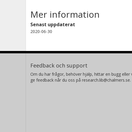
Mer information
Senast uppdaterat
2020-06-30
Feedback och support
Om du har frågor, behöver hjälp, hittar en bugg eller v
ge feedback når du oss på research.lib@chalmers.se.