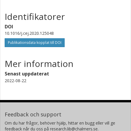
Identifikatorer
DOI
10.1016/j.cej.2020.125048
Publikationsdata kopplat till DOI
Mer information
Senast uppdaterat
2022-08-22
Feedback och support
Om du har frågor, behöver hjälp, hittar en bugg eller vill ge
feedback når du oss på research.lib@chalmers.se.