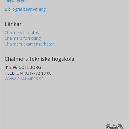
Tillgänglighet
Bibliografibearbetning
Länkar
Chalmers bibliotek
Chalmers forskning
Chalmers examensarbeten
Chalmers tekniska högskola
412 96 GÖTEBORG
TELEFON: 031-772 10 00
WWW.CHALMERS.SE