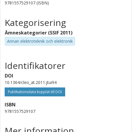
9781557529107 (ISBN)
Kategorisering
Ämneskategorier (SSIF 2011)
Annan elektroteknik och elektronik
Identifikatorer
DOI
10.1364/cleo_at.2011.jtui94
Publikationsdata kopplat till DOI
ISBN
9781557529107
Mer information