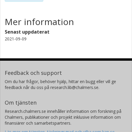
Mer information
Senast uppdaterat
2021-09-09
Feedback och support
Om du har frågor, behöver hjälp, hittar en bugg eller vill ge
feedback når du oss på research.lib@chalmers.se.
Om tjänsten
Research.chalmers.se innehåller information om forskning på
Chalmers, publikationer och projekt inklusive information om
finansiärer och samarbetspartners.
Läs mer om tjänsten, täckningsgrad och vilka som kan se