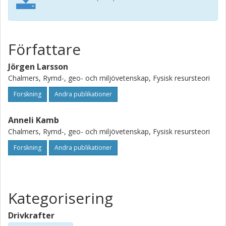
Författare
Jörgen Larsson
Chalmers, Rymd-, geo- och miljövetenskap, Fysisk resursteori
Forskning
Andra publikationer
Anneli Kamb
Chalmers, Rymd-, geo- och miljövetenskap, Fysisk resursteori
Forskning
Andra publikationer
Kategorisering
Drivkrafter