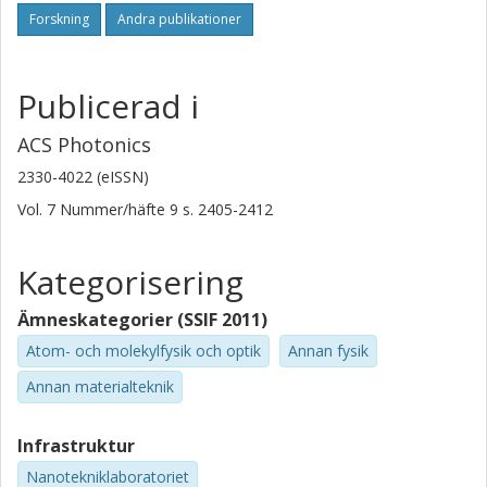
Forskning
Andra publikationer
Publicerad i
ACS Photonics
2330-4022 (eISSN)
Vol. 7
Nummer/häfte
9
s.
2405-2412
Kategorisering
Ämneskategorier (SSIF 2011)
Atom- och molekylfysik och optik
Annan fysik
Annan materialteknik
Infrastruktur
Nanotekniklaboratoriet