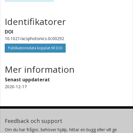
Identifikatorer
DOI
10.1021/acsphotonics.0c00292
Publikationsdata kopplat till DOI
Mer information
Senast uppdaterat
2020-12-17
Feedback och support
Om du har frågor, behöver hjälp, hittar en bugg eller vill ge