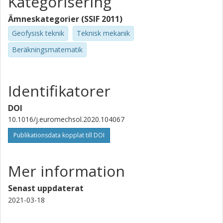
Kategorisering
Ämneskategorier (SSIF 2011)
Geofysisk teknik
Teknisk mekanik
Beräkningsmatematik
Identifikatorer
DOI
10.1016/j.euromechsol.2020.104067
Publikationsdata kopplat till DOI
Mer information
Senast uppdaterat
2021-03-18