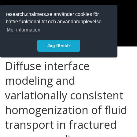
RESEARCH
.chalmers.se
research.chalmers.se använder cookies för
bättre funktionalitet och användarupplevelse.
In English
Mer information
Logga in
Jag förstår
Diffuse interface
modeling and
variationally consistent
homogenization of fluid
transport in fractured