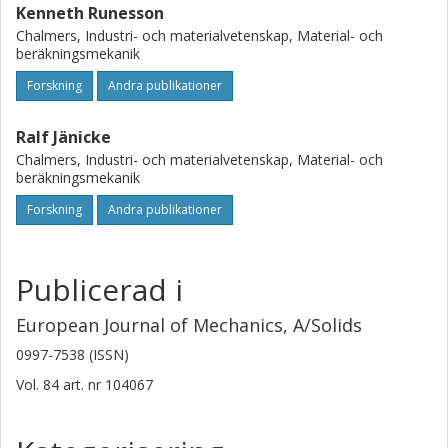
Kenneth Runesson
Chalmers, Industri- och materialvetenskap, Material- och
beräkningsmekanik
Forskning
Andra publikationer
Ralf Jänicke
Chalmers, Industri- och materialvetenskap, Material- och
beräkningsmekanik
Forskning
Andra publikationer
Publicerad i
European Journal of Mechanics, A/Solids
0997-7538 (ISSN)
Vol. 84
art. nr
104067