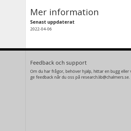
Mer information
Senast uppdaterat
2022-04-06
Feedback och support
Om du har frågor, behöver hjälp, hittar en bugg eller v
ge feedback når du oss på research.lib@chalmers.se.