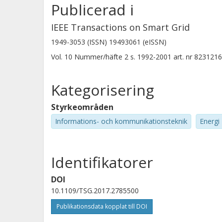
Publicerad i
IEEE Transactions on Smart Grid
1949-3053 (ISSN) 19493061 (eISSN)
Vol. 10
Nummer/häfte
2
s.
1992-2001
art. nr
8231216
Kategorisering
Styrkeområden
Informations- och kommunikationsteknik
Energi
Identifikatorer
DOI
10.1109/TSG.2017.2785500
Publikationsdata kopplat till DOI