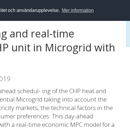
alitet och användarupplevelse.
Mer information
g and real-time
 unit in Microgrid with
2019
-ahead schedul- ing of the CHP heat and
dential Microgrid taking into account the
ricity markets, the technical factors in the
nsumer preferences. This day-ahead
ith a real-time economic MPC model for a