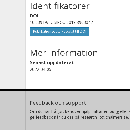
Identifikatorer
DOI
10.23919/EUSIPCO.2019.8903042
Publikationsdata kopplat till DOI
Mer information
Senast uppdaterat
2022-04-05
Feedback och support
Om du har frågor, behöver hjälp, hittar en bugg eller v
ge feedback når du oss på research.lib@chalmers.se.