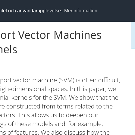
alitet och användarupplevelse.
Mer information
ort Vector Machines
nels
ort vector machine (SVM) is often difficult,
high-dimensional spaces. In this paper, we
mial kernels for the SVM. We show that the
e constructed from terms related to the
ectors. This allows us to deepen our
gs of these models and, for example,
s of features. We also discuss how the