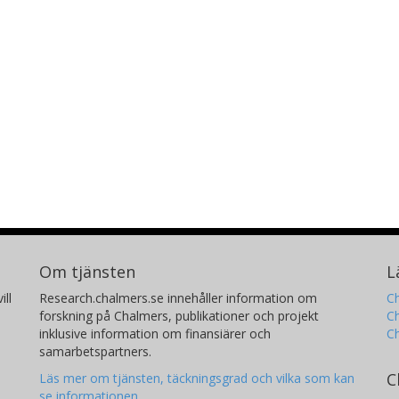
Om tjänsten
L
ill
Research.chalmers.se innehåller information om
Ch
forskning på Chalmers, publikationer och projekt
Ch
inklusive information om finansiärer och
C
samarbetspartners.
C
Läs mer om tjänsten, täckningsgrad och vilka som kan
se informationen