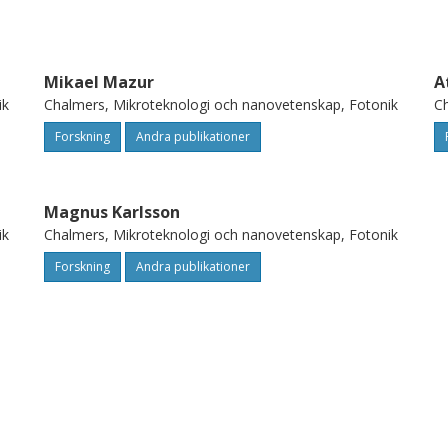
Mikael Mazur
A
ik
Chalmers, Mikroteknologi och nanovetenskap, Fotonik
Ch
Forskning
Andra publikationer
Magnus Karlsson
ik
Chalmers, Mikroteknologi och nanovetenskap, Fotonik
Forskning
Andra publikationer