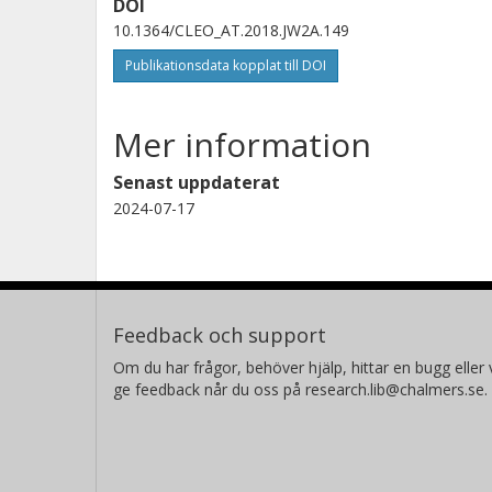
DOI
10.1364/CLEO_AT.2018.JW2A.149
Publikationsdata kopplat till DOI
Mer information
Senast uppdaterat
2024-07-17
Feedback och support
Om du har frågor, behöver hjälp, hittar en bugg eller v
ge feedback når du oss på research.lib@chalmers.se.