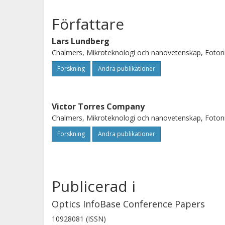
Författare
Lars Lundberg
Chalmers, Mikroteknologi och nanovetenskap, Foton
Forskning
Andra publikationer
Victor Torres Company
Chalmers, Mikroteknologi och nanovetenskap, Foton
Forskning
Andra publikationer
Publicerad i
Optics InfoBase Conference Papers
10928081 (ISSN)