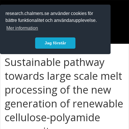
RESEARCH
.chalmers.se
research.chalmers.se använder cookies för
bättre funktionalitet och användarupplevelse.
In English
Mer information
Logga in
Jag förstår
Sustainable pathway
towards large scale melt
processing of the new
generation of renewable
cellulose-polyamide