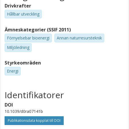
Drivkrafter
Hållbar utveckling
Ämneskategorier (SSIF 2011)
Förnyelsebar bioenergi
Annan naturresursteknik
Miljöledning
Styrkeområden
Energi
Identifikatorer
DOI
10.1039/d0ra07141b
Publikationsdata kopplat till DOI