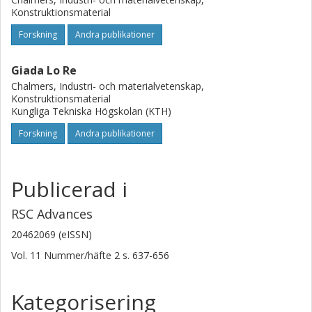
Konstruktionsmaterial
Forskning
Andra publikationer
Giada Lo Re
Chalmers, Industri- och materialvetenskap,
Konstruktionsmaterial
Kungliga Tekniska Högskolan (KTH)
Forskning
Andra publikationer
Publicerad i
RSC Advances
20462069 (eISSN)
Vol. 11
Nummer/häfte
2
s.
637-656
Kategorisering