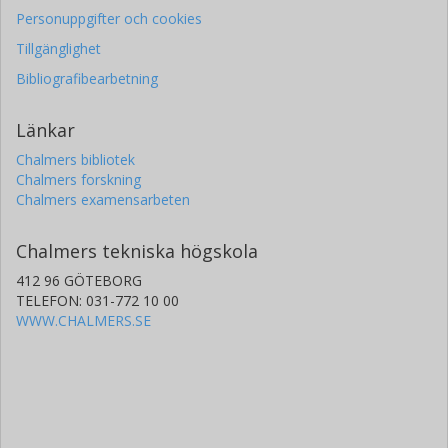
Personuppgifter och cookies
Tillgänglighet
Bibliografibearbetning
Länkar
Chalmers bibliotek
Chalmers forskning
Chalmers examensarbeten
Chalmers tekniska högskola
412 96 GÖTEBORG
TELEFON: 031-772 10 00
WWW.CHALMERS.SE