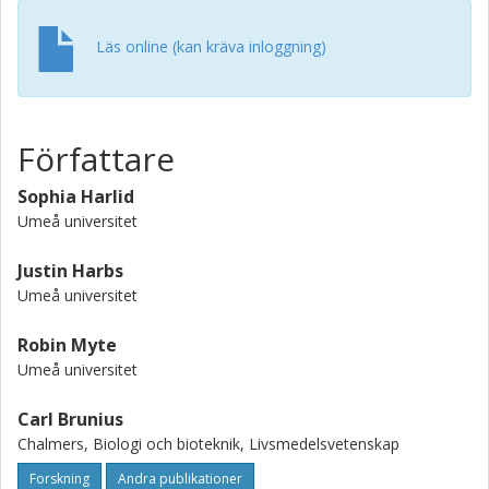
Läs online (kan kräva inloggning)
Författare
Sophia Harlid
Umeå universitet
Justin Harbs
Umeå universitet
Robin Myte
Umeå universitet
Carl Brunius
Chalmers, Biologi och bioteknik, Livsmedelsvetenskap
Forskning
Andra publikationer