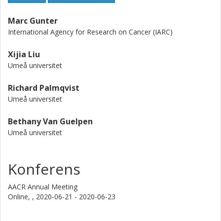
Marc Gunter
International Agency for Research on Cancer (IARC)
Xijia Liu
Umeå universitet
Richard Palmqvist
Umeå universitet
Bethany Van Guelpen
Umeå universitet
Konferens
AACR Annual Meeting
Online, ,
2020-06-21 - 2020-06-23