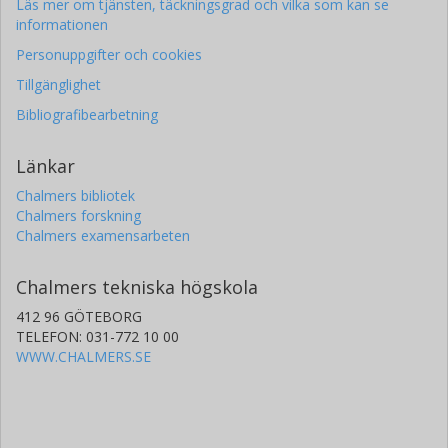
Läs mer om tjänsten, täckningsgrad och vilka som kan se
informationen
Personuppgifter och cookies
Tillgänglighet
Bibliografibearbetning
Länkar
Chalmers bibliotek
Chalmers forskning
Chalmers examensarbeten
Chalmers tekniska högskola
412 96 GÖTEBORG
TELEFON: 031-772 10 00
WWW.CHALMERS.SE