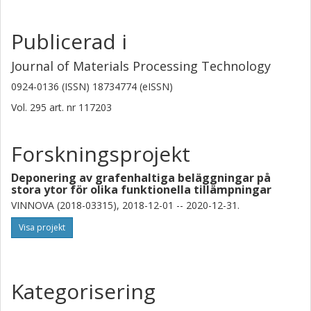
Publicerad i
Journal of Materials Processing Technology
0924-0136 (ISSN) 18734774 (eISSN)
Vol. 295
art. nr
117203
Forskningsprojekt
Deponering av grafenhaltiga beläggningar på
stora ytor för olika funktionella tillämpningar
VINNOVA (2018-03315), 2018-12-01 -- 2020-12-31.
Visa projekt
Kategorisering