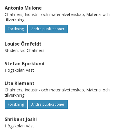
Antonio Mulone
Chalmers, Industri- och materialvetenskap, Material och
tillverkning
Forskning
Andra publikationer
Louise Örnfeldt
Student vid Chalmers
Stefan Bjorklund
Högskolan Väst
Uta Klement
Chalmers, Industri- och materialvetenskap, Material och
tillverkning
Forskning
Andra publikationer
Shrikant Joshi
Högskolan Väst