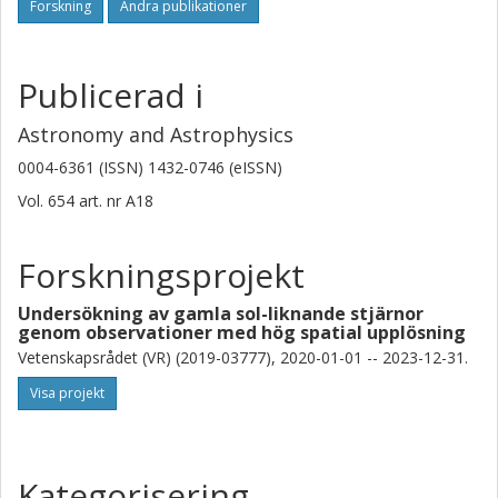
Forskning
Andra publikationer
Publicerad i
Astronomy and Astrophysics
0004-6361 (ISSN) 1432-0746 (eISSN)
Vol. 654
art. nr
A18
Forskningsprojekt
Undersökning av gamla sol-liknande stjärnor
genom observationer med hög spatial upplösning
Vetenskapsrådet (VR) (2019-03777), 2020-01-01 -- 2023-12-31.
Visa projekt
Kategorisering