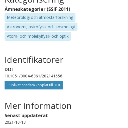
Ämneskategorier (SSIF 2011)
Meteorologi och atmosfärforskning
Astronomi, astrofysik och kosmologi
Atom- och molekylfysik och optik
Identifikatorer
DOI
10.1051/0004-6361/202141656
Publikationsdata kopplat till DOI
Mer information
Senast uppdaterat
2021-10-13