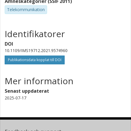
Ämneskategorier (SSIF 2011)
Telekommunikation
Identifikatorer
DOI
10.1109/IMS19712.2021.9574960
Publikationsdata kopplat till DOI
Mer information
Senast uppdaterat
2025-07-17