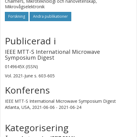
Chalmers, Mikroteknologi och nanovetenskap,
Mikrovågselektronik
Forskning
Andra publikationer
Publicerad i
IEEE MTT-S International Microwave
Symposium Digest
0149645X (ISSN)
Vol. 2021-June
s.
603-605
Konferens
IEEE MTT-S International Microwave Symposium Digest
Atlanta, USA,
2021-06-06 - 2021-06-24
Kategorisering