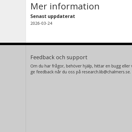
Mer information
Senast uppdaterat
2026-03-24
Feedback och support
Om du har frågor, behöver hjälp, hittar en bugg eller v
ge feedback når du oss på research.lib@chalmers.se.