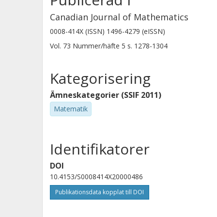
Canadian Journal of Mathematics
0008-414X (ISSN) 1496-4279 (eISSN)
Vol. 73
Nummer/häfte
5
s.
1278-1304
Kategorisering
Ämneskategorier (SSIF 2011)
Matematik
Identifikatorer
DOI
10.4153/S0008414X20000486
Publikationsdata kopplat till DOI